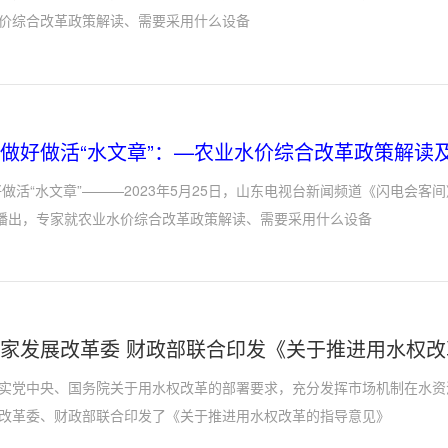
价综合改革政策解读、需要采用什么设备
 做好做活“水文章”：—农业水价综合改革政策解读
好做活“水文章”———2023年5月25日，山东电视台新闻频道《闪电会客
》播出，专家就农业水价综合改革政策解读、需要采用什么设备
国家发展改革委 财政部联合印发《关于推进用水权
实党中央、国务院关于用水权改革的部署要求，充分发挥市场机制在水资
改革委、财政部联合印发了《关于推进用水权改革的指导意见》