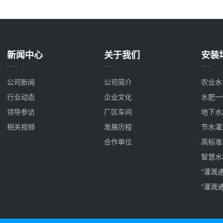
新闻中心
关于我们
安装
公司新闻
公司简介
农业水
行业动态
企业文化
水肥一
领导参访
厂区车间
地下水
相关视频
发展历程
节水灌
合作单位
高标准
智慧水
“灌溉
“灌溉