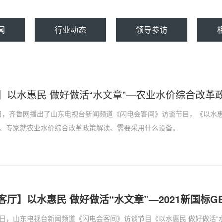
闻
行业动态
领导参访
】以水惠民 做好做活“水文章”—农业水价综合改革政
月5日，齐鲁网播出了山东电视台新闻频道《闪电会客间》访谈节目，《以水惠
、专家就农业水价综合改革政策解读、需要采用什么设备。
月25日，山东电视台新闻频道《闪电会客间》访谈节目《以水惠民 做好做活