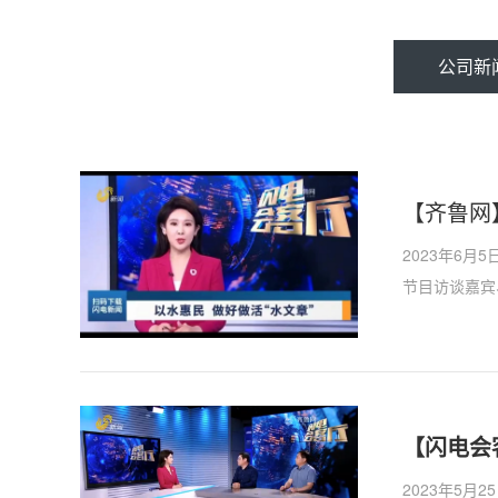
公司新
【齐鲁网
2023年6
节目访谈嘉宾
2023年5