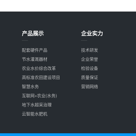
产品展示
企业实力
配套硬件产品
技术研发
节水灌溉器材
企业荣誉
农业水价综合改革
检验设备
高标准农田建设项目
质量保证
智慧水务
营销网络
互联网+农业(水务)
地下水超采治理
云智能水肥机