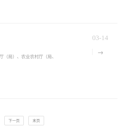
03-14
厅（局）、农业农村厅（局、
下一页
末页