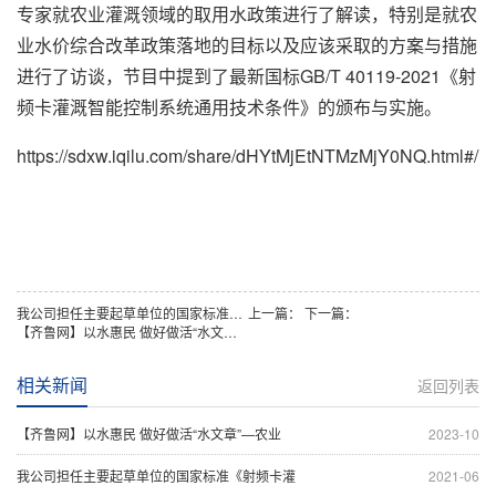
专家就农业灌溉领域的取用水政策进行了解读，特别是就农
业水价综合改革政策落地的目标以及应该采取的方案与措施
进行了访谈，节目中提到了最新国标GB/T 40119-2021《射
频卡灌溉智能控制系统通用技术条件》的颁布与实施。
https://sdxw.iqilu.com/share/dHYtMjEtNTMzMjY0NQ.html#/
我公司担任主要起草单位的国家标准《射频卡灌溉智能控制系统通用技术条件》标准号：GB/T 40119-2021，已于2021年5月21日经全国标准信息公共服务平台发布
上一篇：
下一篇：
【齐鲁网】以水惠民 做好做活“水文章”—农业水价综合改革政策解读；2021新国标
相关新闻
返回列表
【齐鲁网】以水惠民 做好做活“水文章”—农业
2023-10
我公司担任主要起草单位的国家标准《射频卡灌
2021-06