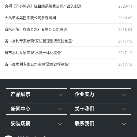
央视《匠心智造》栏目组采编我公司产品的纪录
2020-11
大禹节水集团来我公司参观访问
2018-09
省水科院、各市县水利专家到公司参访
2018-03
省市水利专家参观“安防管理型灌溉控制器”
2017-12
省市水利专家参观“水肥一体化设备”
2017-12
省市县水利专家公司参观“玻璃钢控制柜”
2017-12
产品展示
企业实力
新闻中心
关于我们
安装场景
联系我们